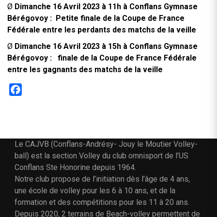
Ø
Dimanche 16 Avril 2023
à 11h
à
Conflans Gymnase
Bérégovoy : Petite finale de la Coupe de France
Fédérale entre les perdants des matchs de la veille
Ø
Dimanche 16
Avril 2023 à 15h à Conflans Gymnase
Bérégovoy : finale de la Coupe de France Fédérale
entre les gagnants des matchs de la veille
Facebook
Le CAJVB (Conflans-Andrésy- Jouy le Moutier Volley-
ball) est la section Volley du club omnisport de l’US
Conflans Ste Honorine depuis 1964.
Notre club propose de l’initiation dès l’âge de 4 ans,
une école de volley pour les 6 à 10 ans, et de la
formation et des compétitions pour les 11 à 20 ans.
Depuis 2020, 2 terrains de Beach-volley permettent de