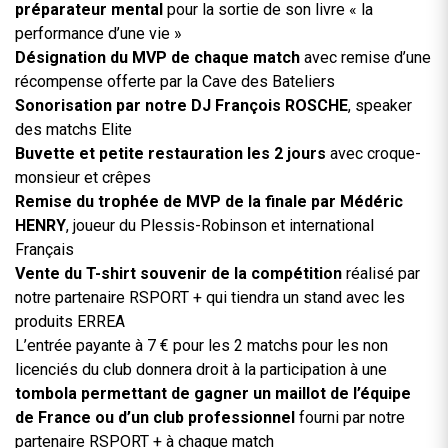
préparateur mental
pour la sortie de son livre « la
performance d’une vie »
Désignation du MVP de chaque match
avec remise d’une
récompense offerte par la Cave des Bateliers
Sonorisation par notre DJ François ROSCHE
, speaker
des matchs Elite
Buvette et petite restauration les 2 jours
avec croque-
monsieur et crêpes
Remise du trophée de MVP de la finale par Médéric
HENRY
, joueur du Plessis-Robinson et international
Français
Vente du T-shirt souvenir de la compétition
réalisé par
notre partenaire RSPORT + qui tiendra un stand avec les
produits ERREA
L’entrée payante à 7 € pour les 2 matchs pour les non
licenciés du club donnera droit à la participation à une
tombola permettant de gagner un maillot de l’équipe
de France ou d’un club professionnel
fourni par notre
partenaire RSPORT + à chaque match