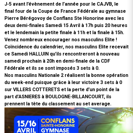
J-5 avant l’évènement de l’année pour le CAJVB, le
final four de la Coupe de France Fédérale au gymnase
Pierre Bérégovoy de Conflans Ste Honorine avec les
deux demi-finales Samedi 15 Avril à 17h puis 20 heures
et le lendemain la petite finale à 11h et la finale à 15h.
Venez nombreux encourager nos masculins Elite !
Coïncidence du calendrier, nos masculins Elite recevait
ce Samedi HALLUIN qu’ils rencontreront à nouveau
samedi prochain à 20h en demi-finale de la CDF
Fédérale et ils se sont imposés 3 sets à 0.
Nos masculins Nationale 2 réalisent la bonne opération
du week-end puisque grâce à leur victoire 3 sets à 0
sur VILLERS COTTERETS et la perte d’un point de la
part d’ASNIERES à BOULOGNE-BILLANCOURT, ils
prennent la tête du classement au set average.