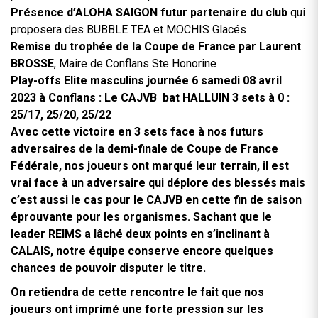
Présence d’ALOHA SAIGON futur partenaire du club
qui
proposera des BUBBLE TEA et MOCHIS Glacés
Remise du trophée de la Coupe de France par Laurent
BROSSE
, Maire de Conflans Ste Honorine
Play-offs Elite masculins journée 6 samedi 08 avril
2023 à Conflans : Le CAJVB bat HALLUIN 3 sets à 0 :
25/17, 25/20, 25/22
Avec cette victoire en 3 sets face à nos futurs
adversaires de la demi-finale de Coupe de France
Fédérale, nos joueurs ont marqué leur terrain, il est
vrai face à un adversaire qui déplore des blessés mais
c’est aussi le cas pour le CAJVB en cette fin de saison
éprouvante pour les organismes. Sachant que le
leader REIMS a lâché deux points en s’inclinant à
CALAIS, notre équipe conserve encore quelques
chances de pouvoir disputer le titre.
On retiendra de cette rencontre le fait que nos
joueurs ont imprimé une forte pression sur les