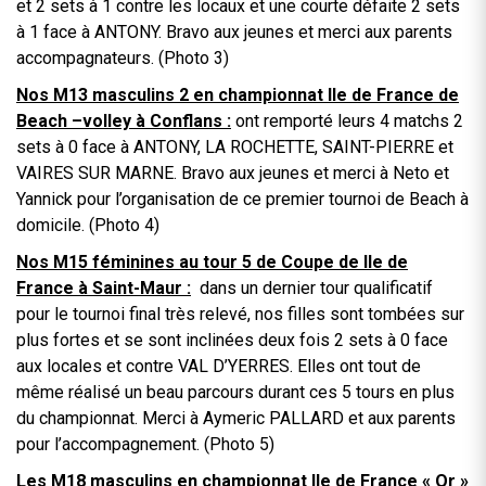
et 2 sets à 1 contre les locaux et une courte défaite 2 sets
à 1 face à ANTONY. Bravo aux jeunes et merci aux parents
accompagnateurs. (Photo 3)
Nos M13 masculins 2 en championnat Ile de France de
Beach –volley à Conflans :
ont remporté leurs 4 matchs 2
sets à 0 face à ANTONY, LA ROCHETTE, SAINT-PIERRE et
VAIRES SUR MARNE. Bravo aux jeunes et merci à Neto et
Yannick pour l’organisation de ce premier tournoi de Beach à
domicile. (Photo 4)
Nos M15 féminines au tour 5 de Coupe de Ile de
France à Saint-Maur :
dans un dernier tour qualificatif
pour le tournoi final très relevé, nos filles sont tombées sur
plus fortes et se sont inclinées deux fois 2 sets à 0 face
aux locales et contre VAL D’YERRES. Elles ont tout de
même réalisé un beau parcours durant ces 5 tours en plus
du championnat. Merci à Aymeric PALLARD et aux parents
pour l’accompagnement. (Photo 5)
Les M18 masculins en championnat Ile de France « Or »