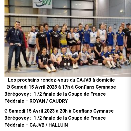
Les prochains rendez-vous du CAJVB à domicile
Ø
S
a
medi 15 Avril 2023 à 17h à Conflans Gymnase
Bérégovoy : 1 /2 finale de la Coupe de France
Fédérale – ROYAN / CAUDRY
Ø
S
a
medi 15 Avril 2023 à 20h à Conflans Gymnase
Bérégovoy : 1 /2 finale de la Coupe de France
Fédérale – CAJVB / HALLUIN