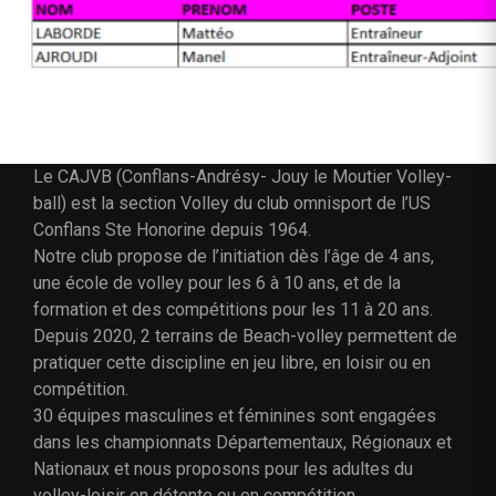
Le CAJVB (Conflans-Andrésy- Jouy le Moutier Volley-
ball) est la section Volley du club omnisport de l’US
Conflans Ste Honorine depuis 1964.
Notre club propose de l’initiation dès l’âge de 4 ans,
une école de volley pour les 6 à 10 ans, et de la
formation et des compétitions pour les 11 à 20 ans.
Depuis 2020, 2 terrains de Beach-volley permettent de
pratiquer cette discipline en jeu libre, en loisir ou en
compétition.
30 équipes masculines et féminines sont engagées
dans les championnats Départementaux, Régionaux et
Nationaux et nous proposons pour les adultes du
volley-loisir en détente ou en compétition.