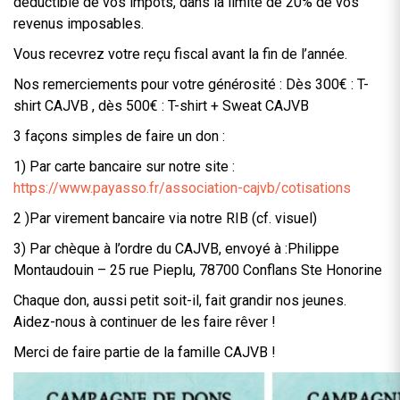
déductible de vos impôts, dans la limite de 20% de vos
revenus imposables.
Vous recevrez votre reçu fiscal avant la fin de l’année.
Nos remerciements pour votre générosité : Dès 300€ : T-
shirt CAJVB , dès 500€ : T-shirt + Sweat CAJVB
3 façons simples de faire un don :
1) Par carte bancaire sur notre site :
https://www.payasso.fr/association-cajvb/cotisations
2 )Par virement bancaire via notre RIB (cf. visuel)
3) Par chèque à l’ordre du CAJVB, envoyé à :Philippe
Montaudouin – 25 rue Pieplu, 78700 Conflans Ste Honorine
Chaque don, aussi petit soit-il, fait grandir nos jeunes.
Aidez-nous à continuer de les faire rêver !
Merci de faire partie de la famille CAJVB !