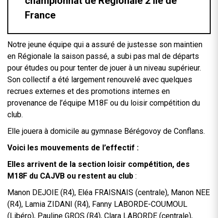
championnat de Régionale 2 Ile de
France
Notre jeune équipe qui a assuré de justesse son maintien
en Régionale la saison passé, a subi pas mal de départs
pour études ou pour tenter de jouer à un niveau supérieur.
Son collectif a été largement renouvelé avec quelques
recrues externes et des promotions internes en
provenance de l’équipe M18F ou du loisir compétition du
club.
Elle jouera à domicile au gymnase Bérégovoy de Conflans.
Voici les mouvements de l’effectif :
Elles arrivent de la section loisir compétition, des
M18F du CAJVB ou restent au club
:
Manon DEJOIE (R4), Eléa FRAISNAIS (centrale), Manon NEE
(R4), Lamia ZIDANI (R4), Fanny LABORDE-COUMOUL
(Libéro), Pauline GROS (R4), Clara LABORDE (centrale),