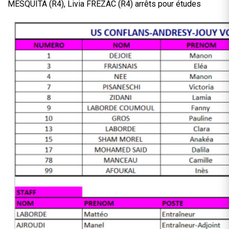
MESQUITA (R4), Livia FREZAC (R4) arrêts pour études