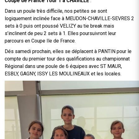
Coupe de France Tour 1 à CHAVILLE
:
Dans un poule très difficile, nos petites se sont
logiquement inclinée face à MEUDON-CHAVILLE-SEVRES 2
sets à 0 puis ont poussé VELIZY au tie break mais
s’inclinent de peu 2 sets à 1. Elles poursuivront leur
parcours en Coupe Ile de France.
Dés samedi prochain, elles se déplacent à PANTIN pour le
compte du premier tour des qualifications au championnat
Régional dans une poule de 6 équipes avec ST MAUR,
ESBLY, GAGNY, ISSY LES MOULINEAUX et les locales.